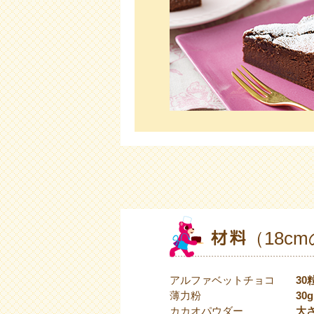
（18c
アルファベットチョコ
30
薄力粉
30g
カカオパウダー
大さ