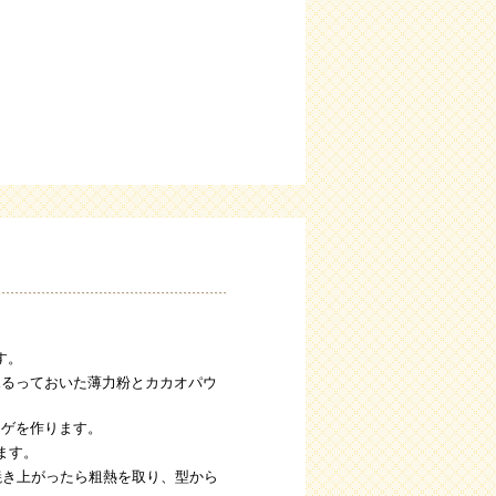
す。
ふるっておいた薄力粉とカカオパウ
ンゲを作ります。
ます。
焼き上がったら粗熱を取り、型から