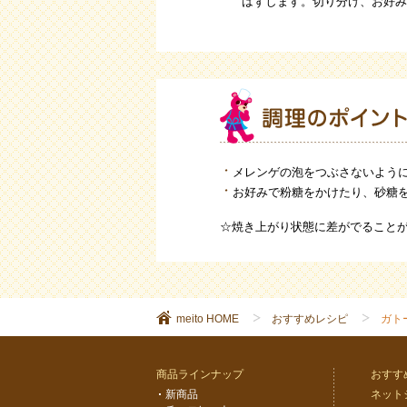
はずします。切り分け、お好み
メレンゲの泡をつぶさないよう
お好みで粉糖をかけたり、砂糖
☆焼き上がり状態に差がでること
meito HOME
おすすめレシピ
ガト
商品ラインナップ
おすす
新商品
ネット