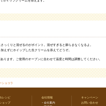
でホイップクリームを添えます。
にさっくりと混ぜるのがポイント。混ぜすぎると膨らまなくなるよ。
を加えずにホイップした生クリームを添えてどうぞ。
があります。ご使用のオーブンに合わせて温度と時間は調整してください。
ーショコラ
めレシピ
会社情報
キャンペーン
ショップ
会社案内
お問い合わせ